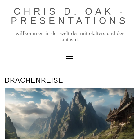
Skip
CHRIS D. OAK -
to
PRESENTATIONS
content
willkommen in der welt des mittelalters und der
fantastik
Toggle Navigation
DRACHENREISE