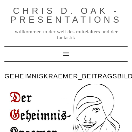
Skip
CHRIS D. OAK -
to
PRESENTATIONS
content
willkommen in der welt des mittelalters und der
fantastik
Toggle Navigation
GEHEIMNISKRAEMER_BEITRAGSBIL